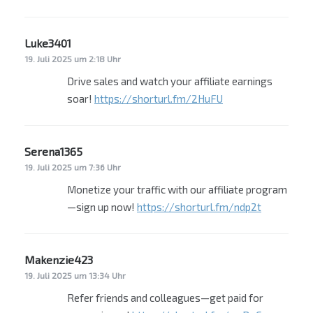
Luke3401
sagt:
19. Juli 2025 um 2:18 Uhr
Drive sales and watch your affiliate earnings
soar!
https://shorturl.fm/2HuFU
Serena1365
sagt:
19. Juli 2025 um 7:36 Uhr
Monetize your traffic with our affiliate program
—sign up now!
https://shorturl.fm/ndp2t
Makenzie423
sagt:
19. Juli 2025 um 13:34 Uhr
Refer friends and colleagues—get paid for