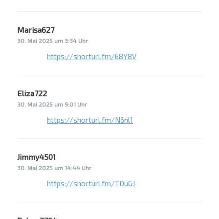
Marisa627
sagt:
30. Mai 2025 um 3:34 Uhr
https://shorturl.fm/68Y8V
Eliza722
sagt:
30. Mai 2025 um 9:01 Uhr
https://shorturl.fm/N6nl1
Jimmy4501
sagt:
30. Mai 2025 um 14:44 Uhr
https://shorturl.fm/TDuGJ