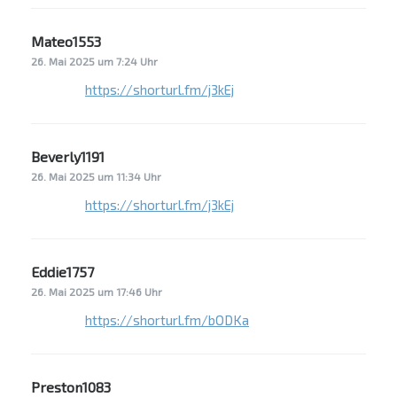
Mateo1553
sagt:
26. Mai 2025 um 7:24 Uhr
https://shorturl.fm/j3kEj
Beverly1191
sagt:
26. Mai 2025 um 11:34 Uhr
https://shorturl.fm/j3kEj
Eddie1757
sagt:
26. Mai 2025 um 17:46 Uhr
https://shorturl.fm/bODKa
Preston1083
sagt: