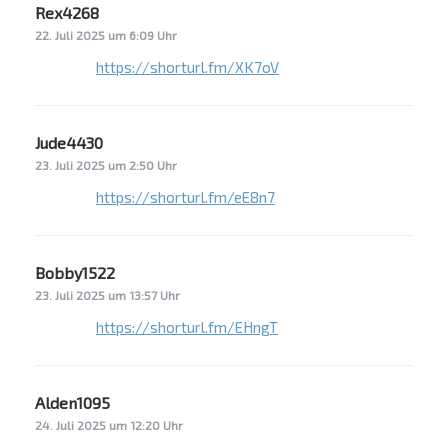
Rex4268
sagt:
22. Juli 2025 um 6:09 Uhr
https://shorturl.fm/XK7oV
Jude4430
sagt:
23. Juli 2025 um 2:50 Uhr
https://shorturl.fm/eE8n7
Bobby1522
sagt:
23. Juli 2025 um 13:57 Uhr
https://shorturl.fm/EHngT
Alden1095
sagt:
24. Juli 2025 um 12:20 Uhr