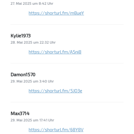
27. Mai 2025 um 8:42 Uhr
https://shorturl.fm/m8ueY
Kylie1973
sagt:
28. Mai 2025 um 22:32 Uhr
https://shorturl.fm/A5ni8
Damon1570
sagt:
29. Mai 2025 um 3:40 Uhr
https://shorturl.fm/5JO3e
Max3714
sagt:
29. Mai 2025 um 17:41 Uhr
https://shorturl.fm/68Y8V