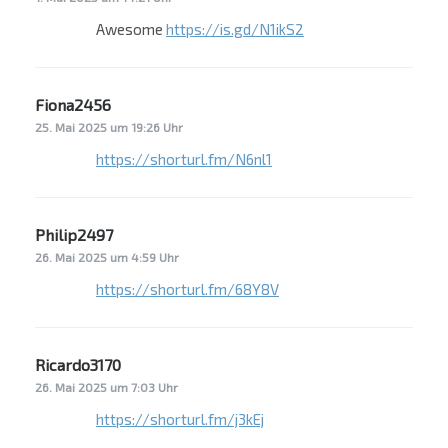
Awesome
https://is.gd/N1ikS2
Fiona2456
sagt:
25. Mai 2025 um 19:26 Uhr
https://shorturl.fm/N6nl1
Philip2497
sagt:
26. Mai 2025 um 4:59 Uhr
https://shorturl.fm/68Y8V
Ricardo3170
sagt:
26. Mai 2025 um 7:03 Uhr
https://shorturl.fm/j3kEj