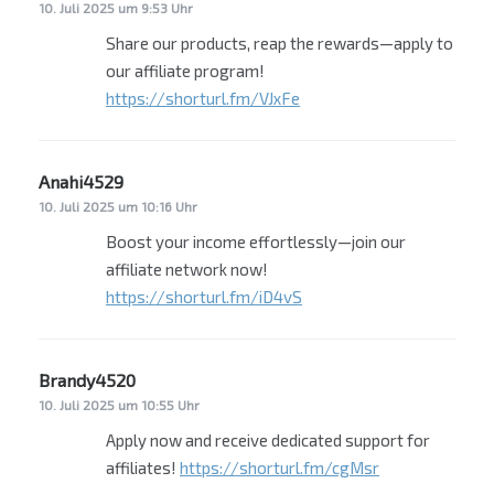
10. Juli 2025 um 9:53 Uhr
Share our products, reap the rewards—apply to
our affiliate program!
https://shorturl.fm/VJxFe
Anahi4529
sagt:
10. Juli 2025 um 10:16 Uhr
Boost your income effortlessly—join our
affiliate network now!
https://shorturl.fm/iD4vS
Brandy4520
sagt:
10. Juli 2025 um 10:55 Uhr
Apply now and receive dedicated support for
affiliates!
https://shorturl.fm/cgMsr