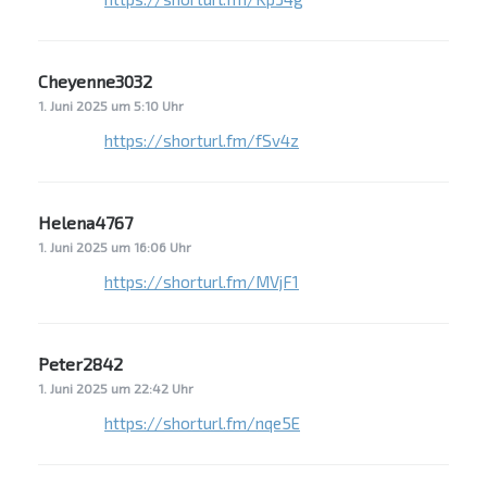
Cheyenne3032
sagt:
1. Juni 2025 um 5:10 Uhr
https://shorturl.fm/fSv4z
Helena4767
sagt:
1. Juni 2025 um 16:06 Uhr
https://shorturl.fm/MVjF1
Peter2842
sagt:
1. Juni 2025 um 22:42 Uhr
https://shorturl.fm/nqe5E