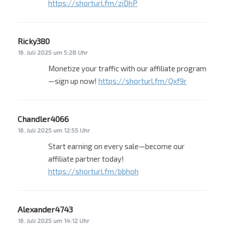
https://shorturl.fm/ziDhP
Ricky380
sagt:
16. Juli 2025 um 5:28 Uhr
Monetize your traffic with our affiliate program
—sign up now!
https://shorturl.fm/Qxf9r
Chandler4066
sagt:
16. Juli 2025 um 12:55 Uhr
Start earning on every sale—become our
affiliate partner today!
https://shorturl.fm/bbhoh
Alexander4743
sagt:
16. Juli 2025 um 14:12 Uhr