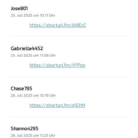
Jose801
sagt:
25. Juli 2025 um 10:17 Uhr
https://shorturl.fm/bMEcC
Gabriella4452
sagt:
25. Juli 2025 um 11:08 Uhr
https://shorturl.fm/tPPpn
Chase795
sagt:
26. Juli 2025 um 10:18 Uhr
https://shorturl.fm/q1EHH
Shannon295
sagt:
26. Juli 2025 um 11:23 Uhr