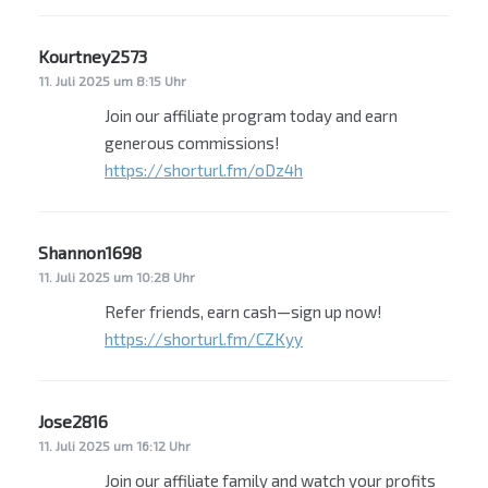
Kourtney2573
sagt:
11. Juli 2025 um 8:15 Uhr
Join our affiliate program today and earn
generous commissions!
https://shorturl.fm/oDz4h
Shannon1698
sagt:
11. Juli 2025 um 10:28 Uhr
Refer friends, earn cash—sign up now!
https://shorturl.fm/CZKyy
Jose2816
sagt:
11. Juli 2025 um 16:12 Uhr
Join our affiliate family and watch your profits