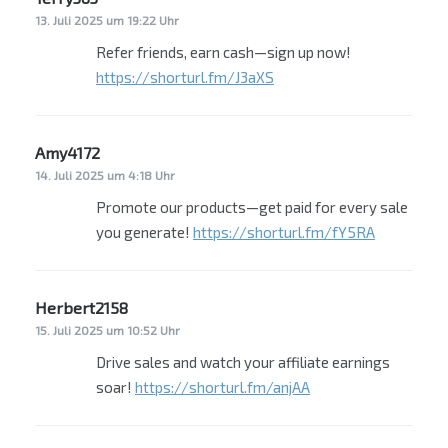
13. Juli 2025 um 19:22 Uhr
Refer friends, earn cash—sign up now!
https://shorturl.fm/J3aXS
Amy4172
sagt:
14. Juli 2025 um 4:18 Uhr
Promote our products—get paid for every sale
you generate!
https://shorturl.fm/fY5RA
Herbert2158
sagt:
15. Juli 2025 um 10:52 Uhr
Drive sales and watch your affiliate earnings
soar!
https://shorturl.fm/anjAA