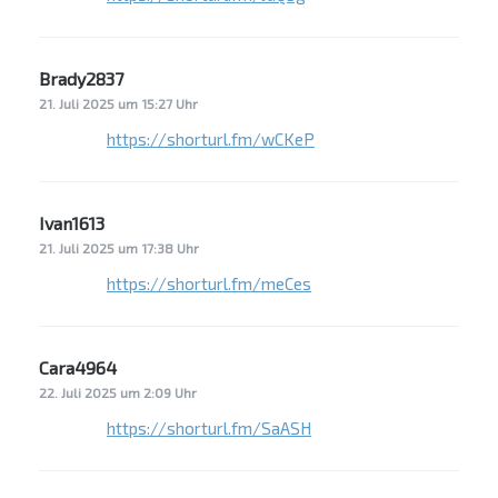
Brady2837
sagt:
21. Juli 2025 um 15:27 Uhr
https://shorturl.fm/wCKeP
Ivan1613
sagt:
21. Juli 2025 um 17:38 Uhr
https://shorturl.fm/meCes
Cara4964
sagt:
22. Juli 2025 um 2:09 Uhr
https://shorturl.fm/SaASH