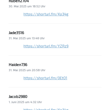
Ruben2704
sagt:
30. Mai 2025 um 18:52 Uhr
https://shorturl.fm/Kp34g
Jade3516
sagt:
31. Mai 2025 um 13:46 Uhr
https://shorturl.fm/YZRz9
Haiden736
sagt:
31. Mai 2025 um 20:58 Uhr
https://shorturl.fm/0EtO1
Jacob2980
sagt:
1. Juni 2025 um 4:32 Uhr
https://shorturl.fm/Kp34g