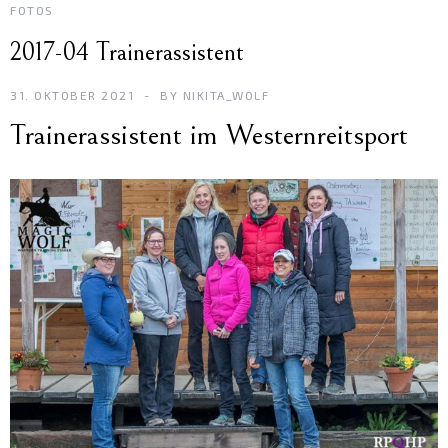
FOTOS
2017-04 Trainerassistent
31. OKTOBER 2021
BY
NIKITA_WOLF
Trainerassistent im Westernreitsport