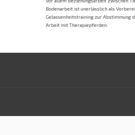
vor allem Beziehungsarbeit zwischen Ti
Bodenarbeit ist unerlässlich als Vorbere
Gelassenheitstraining zur Abstimmung der
Arbeit mit Therapiepferden.