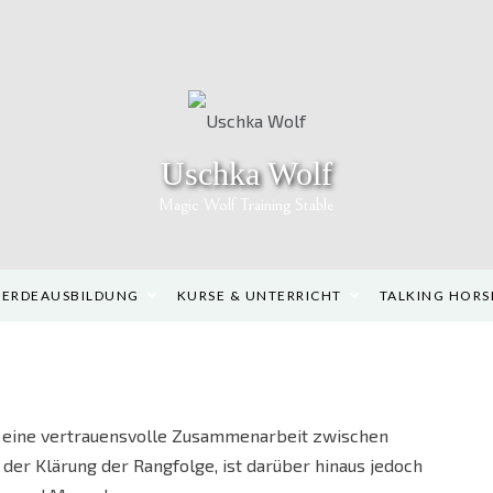
Uschka Wolf
Magic Wolf Training Stable
FERDEAUSBILDUNG
KURSE & UNTERRICHT
TALKING HORS
r eine vertrauensvolle Zusammenarbeit zwischen
ie der Klärung der Rangfolge, ist darüber hinaus jedoch