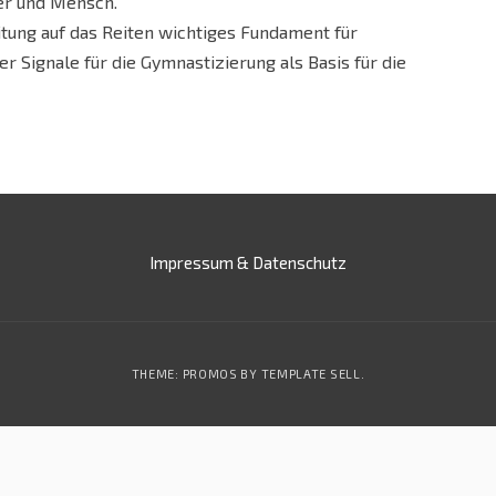
er und Mensch.
itung auf das Reiten wichtiges Fundament für
 Signale für die Gymnastizierung als Basis für die
Impressum & Datenschutz
THEME: PROMOS BY
TEMPLATE SELL
.