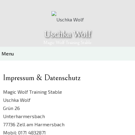
Skip
to
content
Uschka Wolf
Magic Wolf Training Stable
Menu
Impressum & Datenschutz
Magic Wolf Training Stable
Uschka Wolf
Grün 26
Unterharmersbach
77736 Zell am Harmersbach
Mobil: 0171 4832871