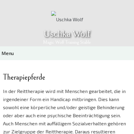
Skip
to
content
Uschka Wolf
Magic Wolf Training Stable
Menu
Therapiepferde
In der Reittherapie wird mit Menschen gearbeitet, die in
irgendeiner Form ein Handicap mitbringen. Dies kann
sowohl eine körperliche und/oder geistige Behinderung
oder aber auch eine psychische Beeinträchtigung sein.
Auch Menschen mit auffälligem Sozialverhalten gehören
zur Zielgruppe der Reittherapie. Daraus resultieren