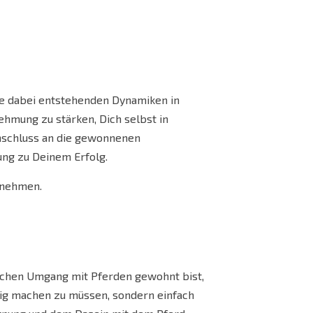
ie dabei entstehenden Dynamiken in
hmung zu stärken, Dich selbst in
nschluss an die gewonnenen
ung zu Deinem Erfolg.
tnehmen.
glichen Umgang mit Pferden gewohnt bist,
htig machen zu müssen, sondern einfach