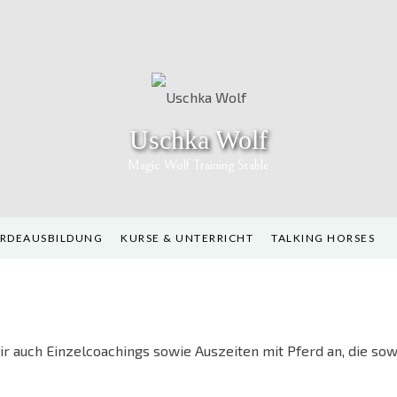
Uschka Wolf
Magic Wolf Training Stable
ERDEAUSBILDUNG
KURSE & UNTERRICHT
TALKING HORSES
 auch Einzelcoachings sowie Auszeiten mit Pferd an, die sow