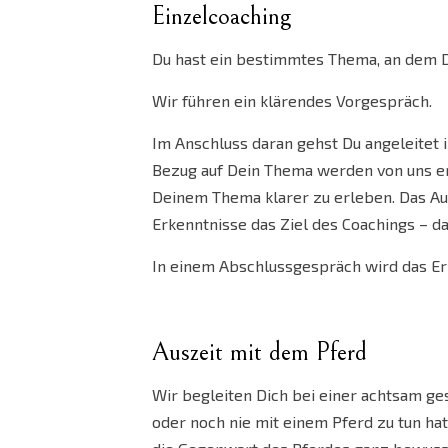
Einzelcoaching
Du hast ein bestimmtes Thema, an dem D
Wir führen ein klärendes Vorgespräch.
Im Anschluss daran gehst Du angeleitet
Bezug auf Dein Thema werden von uns er
Deinem Thema klarer zu erleben. Das A
Erkenntnisse das Ziel des Coachings – d
In einem Abschlussgespräch wird das Erl
Auszeit mit dem Pferd
Wir begleiten Dich bei einer achtsam ges
oder noch nie mit einem Pferd zu tun ha