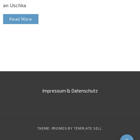
an Uschka
Read More
Impressum & Datenschutz
THEME: PROMOS BY
TEMPLATE SELL
.