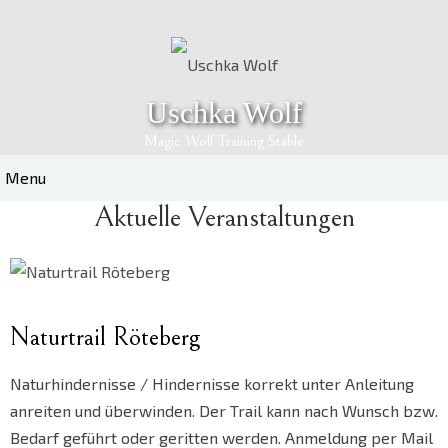
Skip
to
content
Uschka Wolf
Magic Wolf Training Stable
Menu
Aktuelle Veranstaltungen
Naturtrail Röteberg
Naturhindernisse / Hindernisse korrekt unter Anleitung
anreiten und überwinden. Der Trail kann nach Wunsch bzw.
Bedarf geführt oder geritten werden. Anmeldung per Mail